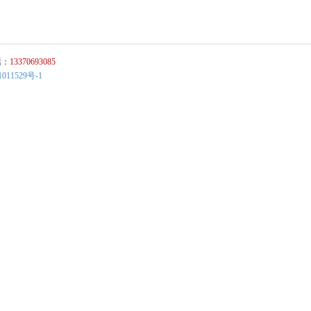
话：
13370693085
011529号-1