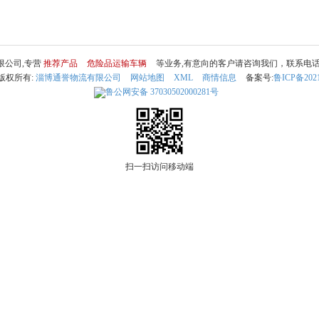
限公司,专营
推荐产品
危险品运输车辆
等业务,有意向的客户请咨询我们，联系电
 © 版权所有:
淄博通誉物流有限公司
网站地图
XML
商情信息
备案号:
鲁ICP备2021
鲁公网安备
37030502000281号
扫一扫访问移动端