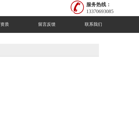
服务热线：
13370693085
誉资质
留言反馈
联系我们