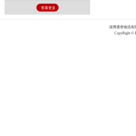
查看更多
淄博通誉物流有
CopyRight