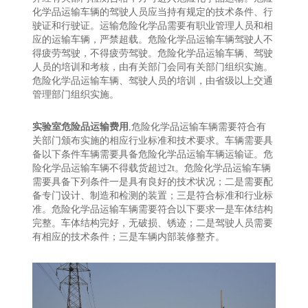
化学品运输车辆的驾驶人员应当持有规定的技术条件、行
驶证和行驶证。运输危险化学品需要有职业管理人员和相
应的运输车辆，严禁超载。危险化学品运输车辆驾驶人不
得疲劳驾驶，不得疲劳驾驶。危险化学品运输车辆、驾驶
人员的培训和考核，由有关部门会同有关部门组织实施。
危险化学品运输车辆、驾驶人员的培训，由省级以上交通
管理部门组织实施。
实验室危险品运输费用
,危险化学品运输车辆需要符合有
关部门颁布实施的相应行业标准和技术要求。车辆需要具
备以下条件车辆需要具备危险化学品运输车辆运输证。危
险化学品运输车辆不得载货超过2t。危险化学品运输车辆
需要具备下列条件一是具有良好的技术状况；二是需要配
备专门设计、制造和检测的装置；三是符合标准和行业标
准。危险化学品运输车辆需要符合以下要求一是车体结构
完整。车体结构完好，无破损、锈迹；二是驾驶人员需要
有相应的技术条件；三是车辆内部装修整齐。