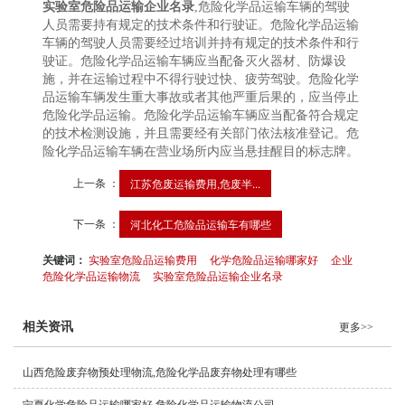
实验室危险品运输企业名录
,危险化学品运输车辆的驾驶
人员需要持有规定的技术条件和行驶证。危险化学品运输
车辆的驾驶人员需要经过培训并持有规定的技术条件和行
驶证。危险化学品运输车辆应当配备灭火器材、防爆设
施，并在运输过程中不得行驶过快、疲劳驾驶。危险化学
品运输车辆发生重大事故或者其他严重后果的，应当停止
危险化学品运输。危险化学品运输车辆应当配备符合规定
的技术检测设施，并且需要经有关部门依法核准登记。危
险化学品运输车辆在营业场所内应当悬挂醒目的标志牌。
上一条 ：
江苏危废运输费用,危废半...
下一条 ：
河北化工危险品运输车有哪些
关键词：
实验室危险品运输费用
化学危险品运输哪家好
企业
危险化学品运输物流
实验室危险品运输企业名录
相关资讯
更多>>
山西危险废弃物预处理物流,危险化学品废弃物处理有哪些