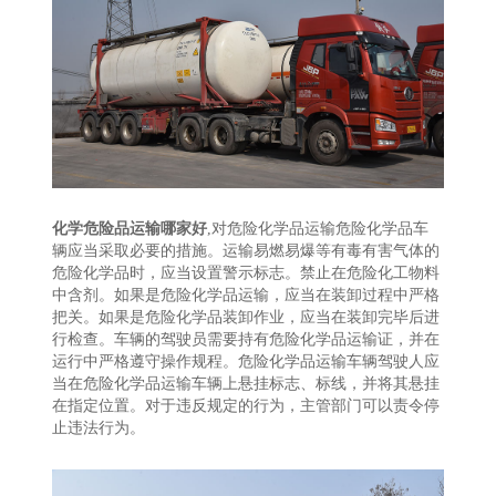
化学危险品运输哪家好
,对危险化学品运输危险化学品车
辆应当采取必要的措施。运输易燃易爆等有毒有害气体的
危险化学品时，应当设置警示标志。禁止在危险化工物料
中含剂。如果是危险化学品运输，应当在装卸过程中严格
把关。如果是危险化学品装卸作业，应当在装卸完毕后进
行检查。车辆的驾驶员需要持有危险化学品运输证，并在
运行中严格遵守操作规程。危险化学品运输车辆驾驶人应
当在危险化学品运输车辆上悬挂标志、标线，并将其悬挂
在指定位置。对于违反规定的行为，主管部门可以责令停
止违法行为。