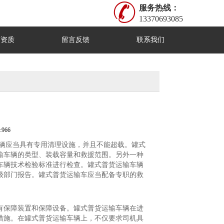
服务热线：
13370693085
誉资质
留言反馈
联系我们
966
车辆应当具有专用清理设施，并且不能超载。罐式
输车辆的类型、装载容量和救援范围。另外一种
车辆技术检验标准进行检查。罐式普货运输车辆
级部门报告。罐式普货运输车应当配备专职的救
有保障装置和保障设备。罐式普货运输车辆在进
措施。在罐式普货运输车辆上，不仅要求司机具