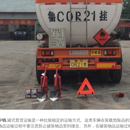
少钱
,罐式普货运输是一种比较稳定的运输方式。这类车辆在装载危险品
物品运输过程中要注意防止罐装物品受到撞击。另外，在罐装物品运输过