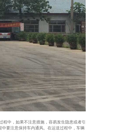
的过程中，如果不注意措施，容易发生隐患或者引
程中要注意保持车内通风。在运送过程中，车辆