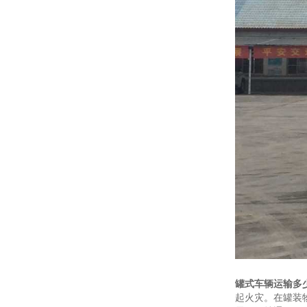
罐式车辆运输多
起火灾。在罐装