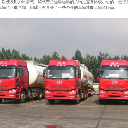
，以便及时排出废气。罐式普货运输运输的货物是需要比较小心的，进行
车辆也不能含糊。因此只有具备了一些条件的车辆才能运输危险品。