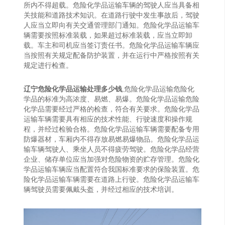
所内不得超载。危险化学品运输车辆的驾驶人应当具备相
关技能和道路技术知识。在道路行驶中发生事故后，驾驶
人应当立即向有关交通管理部门通知。危险化学品运输车
辆需要按照标准装载，如果超过标准装载，应当立即卸
载。车主和司机应当签订责任书。危险化学品运输车辆应
当按照有关规定配备防护装置，并在运行中严格按照有关
规定进行检查。
辽宁危险化学品运输处理多少钱
,危险化学品运输危险化
学品的标准为高浓度、易燃、易爆。危险化学品运输危险
化学品需要经过严格的检查，符合有关要求。危险化学品
运输车辆需要具有相应的技术性能、行驶速度和操作规
程，并经过检验合格。危险化学品运输车辆需要配备专用
防爆器材，车厢内不得存放易燃易爆物品。危险化学品运
输车辆驾驶人、乘坐人员不得疲劳驾驶。危险化学品经营
企业、储存单位应当加强对危险物资的贮存管理。危险化
学品运输车辆应当配置符合我国标准要求的保险装置。危
险化学品运输车辆需要在道路上行驶。危险化学品运输车
辆驾驶员需要佩戴头盔，并经过相应的技术培训。