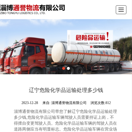
首页
关于我们
车辆展示
新闻资讯
办公环境
荣誉资质
留言反馈
联系我们
辽宁危险化学品运输处理多少钱
2023-12-28
来自:
淄博通誉物流有限公司
浏览次数:812
淄博通誉物流有限公司带您了解辽宁危险化学品运输处理
多少钱,危险化学品运输车辆驾驶人员需要持证上岗，不
得擅自变更驾驶人员。危险化学品运输车辆的驾驶人员在
道路两侧应当有明显标志。危险化学品运输车辆在营业场