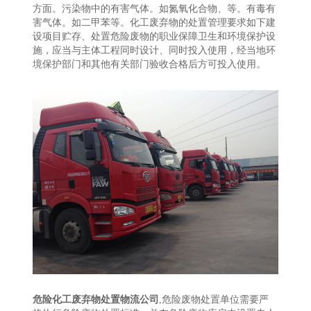
方面。污染物中的有害气体。如氮氧化合物、等。有毒有
害气体。如二甲苯等。化工废弃物的处置管理要求如下建
设项目贮存、处置危险废物的职业保障卫生和环境保护设
施，应当与主体工程同时设计、同时投入使用，经当地环
境保护部门和其他有关部门验收合格后方可投入使用。
危险化工废弃物处置物流公司
,危险废物处置单位需要严