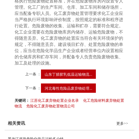
格执行危险废物处置标准，并在危险废物库房内设置专人
管理。化工厂的生产车间、仓库、加工车间和储存场所，
应当配备专职人员。化工废弃物处置管理要求化工企业应
当严格执行环境影响评价制度，按照规定的标准和程序进
行处置。危险废物的收集、运输和贮存，需要符合规定。
化工企业需要在危险废物库房内储存、运输危险废物，不
得随意丢弃。化工废弃物的处置应当符合有关环境保护的
规定，不得随意丢弃。建设项目贮存、处置危险废物的单
位，应当在危险化学品生产企业或者经营单位内设置相应
的仓储库房和贮存车间，并配备专人负责危险废物收集、
加工及处理的设施。
上一条 ：
山东丁腈胶乳低温运输物流...
下一条 ：
河北毒性危险品废弃物处理...
关键词：
江苏化工废弃物处置企业名录
化工危险材料废弃物处置
物流
危险化工废弃物处置物流公司
相关资讯
更多>>