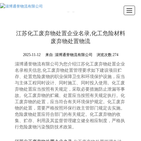
首页
关于我们
车辆展示
新闻资讯
办公环境
荣誉资质
留言反馈
联系我们
江苏化工废弃物处置企业名录,化工危险材料
废弃物处置物流
2025-11-12
来自:
淄博通誉物流有限公司
浏览次数:274
淄博通誉物流有限公司为您介绍江苏化工废弃物处置企业
名录相关信息,化工废弃物处置管理要求如下建设项目贮
存、处置危险废物的职业保障卫生和环境保护设施，应当
与主体工程同时设计、同时施工、同时投入使用。化工废
弃物处置应当按照有关规定，采取必要措施防止泄漏等事
故。化工废弃物的贮藏、处置应当按照有关规定执行。化
工废弃物的处置，应当符合有关环境保护规定。化工废弃
物的处置，需要严格按照环保行政主管部门规定去实施。
危险废物处置应符合部门的有关规定。化工废弃物的收
集、贮存、利用及其监督管理建立健全相应制度，严格执
行危险废物污染预防技术政策。