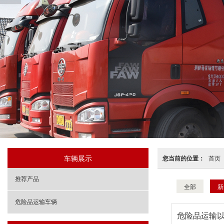
车辆展示
您当前的位置：
首页
推荐产品
全部
新
危险品运输车辆
危险品运输