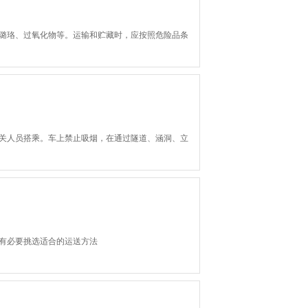
璐珞、过氧化物等。运输和贮藏时，应按照危险品条
关人员搭乘。车上禁止吸烟，在通过隧道、涵洞、立
有必要挑选适合的运送方法