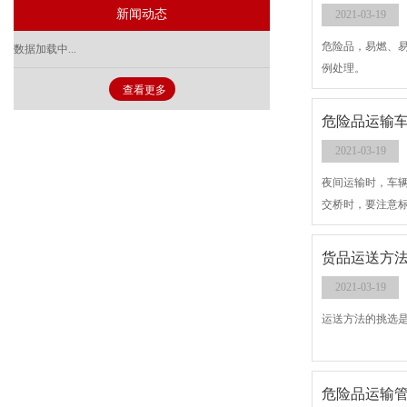
新闻动态
2021-03-19
危险品，易燃、
数据加载中...
例处理。
查看更多
危险品运输
2021-03-19
夜间运输时，车
交桥时，要注意
货品运送方
2021-03-19
运送方法的挑选
危险品运输